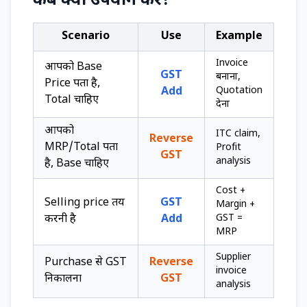
कब क्या उपयोग करें?
Scenario
Use
Example
Invoice
आपको Base
GST
बनाना,
Price पता है,
Quotation
Add
Total चाहिए
देना
आपको
ITC claim,
Reverse
MRP/Total पता
Profit
GST
analysis
है, Base चाहिए
Cost +
Selling price तय
GST
Margin +
GST =
करनी है
Add
MRP
Supplier
Purchase से GST
Reverse
invoice
निकालना
GST
analysis