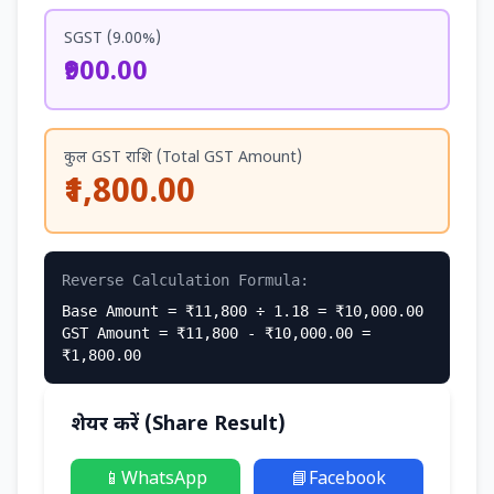
SGST (9.00%)
₹900.00
कुल GST राशि (Total GST Amount)
₹1,800.00
Reverse Calculation Formula:
Base Amount = ₹11,800 ÷ 1.18 = ₹10,000.00
GST Amount = ₹11,800 - ₹10,000.00 =
₹1,800.00
शेयर करें (Share Result)
📱
WhatsApp
📘
Facebook