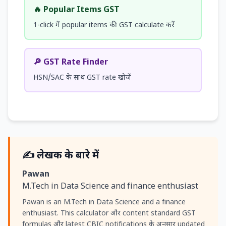
🔥 Popular Items GST
1-click में popular items की GST calculate करें
🔎 GST Rate Finder
HSN/SAC के साथ GST rate खोजें
✍️ लेखक के बारे में
Pawan
M.Tech in Data Science and finance enthusiast
Pawan is an M.Tech in Data Science and a finance
enthusiast. This calculator और content standard GST
formulas और latest CBIC notifications के अनुसार updated