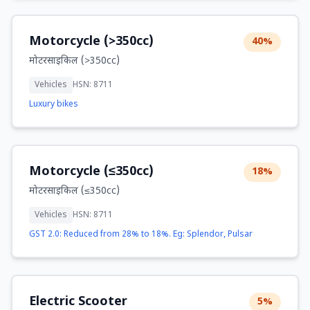
Motorcycle (>350cc)
40%
मोटरसाइकिल (>350cc)
Vehicles
HSN: 8711
Luxury bikes
Motorcycle (≤350cc)
18%
मोटरसाइकिल (≤350cc)
Vehicles
HSN: 8711
GST 2.0: Reduced from 28% to 18%. Eg: Splendor, Pulsar
Electric Scooter
5%