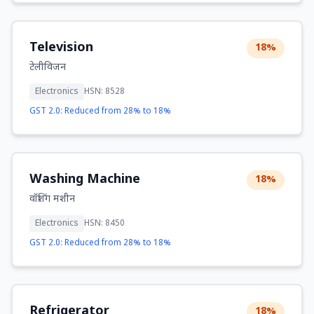
Television
18%
टेलीविजन
Electronics
HSN: 8528
GST 2.0: Reduced from 28% to 18%
Washing Machine
18%
वॉशिंग मशीन
Electronics
HSN: 8450
GST 2.0: Reduced from 28% to 18%
Refrigerator
18%