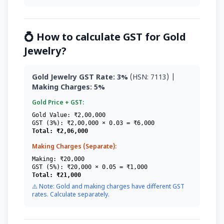
💍 How to calculate GST for Gold
Jewelry?
Gold Jewelry GST Rate: 3%
(HSN: 7113) |
Making Charges: 5%
Gold Price + GST:
Gold Value: ₹2,00,000
GST (3%): ₹2,00,000 × 0.03 = ₹6,000
Total: ₹2,06,000
Making Charges (Separate):
Making: ₹20,000
GST (5%): ₹20,000 × 0.05 = ₹1,000
Total: ₹21,000
⚠️ Note: Gold and making charges have different GST
rates. Calculate separately.