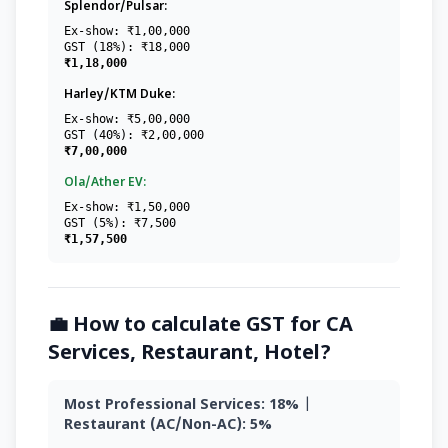
Splendor/Pulsar:
Ex-show: ₹1,00,000
GST (18%): ₹18,000
₹1,18,000
Harley/KTM Duke:
Ex-show: ₹5,00,000
GST (40%): ₹2,00,000
₹7,00,000
Ola/Ather EV:
Ex-show: ₹1,50,000
GST (5%): ₹7,500
₹1,57,500
💼 How to calculate GST for CA
Services, Restaurant, Hotel?
Most Professional Services: 18%
|
Restaurant (AC/Non-AC): 5%